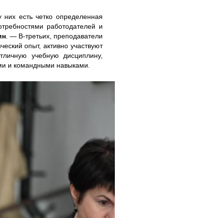
 них есть четко определенная
потребностями работодателей и
ин
. — В-третьих, преподаватели
еский опыт, активно участвуют
отличную учебную дисциплину,
ми и командными навыками.