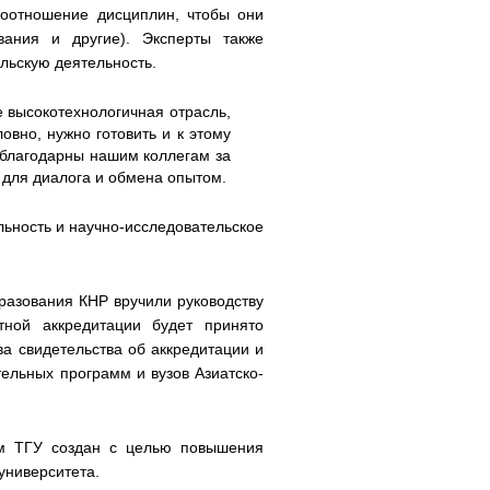
 соотношение дисциплин, чтобы они
вания и другие). Эксперты также
льскую деятельность.
 высокотехнологичная отрасль,
овно, нужно готовить и к этому
благодарны нашим коллегам за
 для диалога и обмена опытом.
льность и научно-исследовательское
разования КНР вручили руководству
ной аккредитации будет принято
а свидетельства об аккредитации и
льных программ и вузов Азиатско-
мм ТГУ создан с целью повышения
университета.