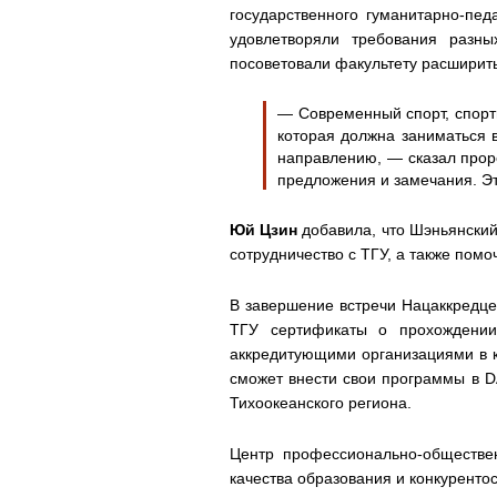
государственного гуманитарно-пед
удовлетворяли требования разны
посоветовали факультету расширит
— Современный спорт, спорт
которая должна заниматься в
направлению, — сказал про
предложения и замечания. Эт
Юй Цзин
добавила, что Шэньянский
сотрудничество с ТГУ, а также пом
В завершение встречи Нацаккредце
ТГУ сертификаты о прохождении
аккредитующими организациями в к
сможет внести свои программы в 
Тихоокеанского региона.
Центр профессионально-обществе
качества образования и конкуренто