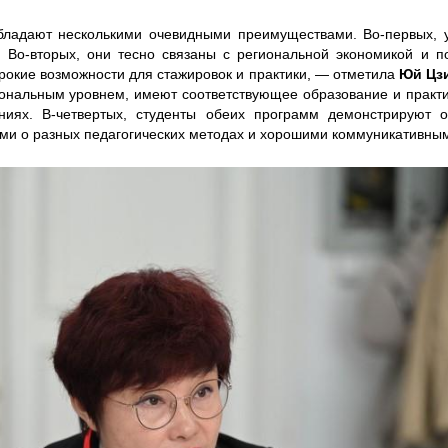
ладают несколькими очевидными преимуществами. Во-первых, у
. Во-вторых, они тесно связаны с региональной экономикой и 
рокие возможности для стажировок и практики, — отметила
Юй Цз
нальным уровнем, имеют соответствующее образование и практич
аниях. В-четвертых, студенты обеих программ демонстрируют 
и о разных педагогических методах и хорошими коммуникативны