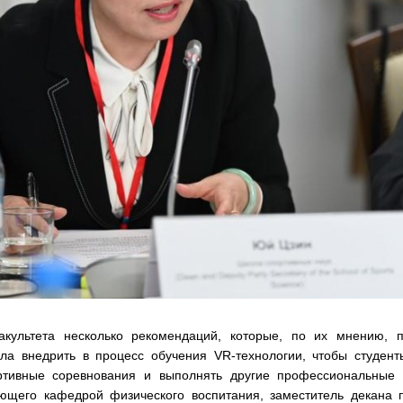
культета несколько рекомендаций, которые, по их мнению, п
а внедрить в процесс обучения VR-технологии, чтобы студент
ртивные соревнования и выполнять другие профессиональные з
дующего кафедрой физического воспитания, заместитель декана