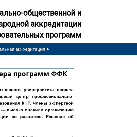
ально-общественной и
ародной аккредитации
зовательных программ
альная аккредитация
тера программ ФФК
ственного университета прошел
льный центр профессионально-
азования КНР. Члены экспертной
а — высоко оценили организацию
ации по развитию. Решение об