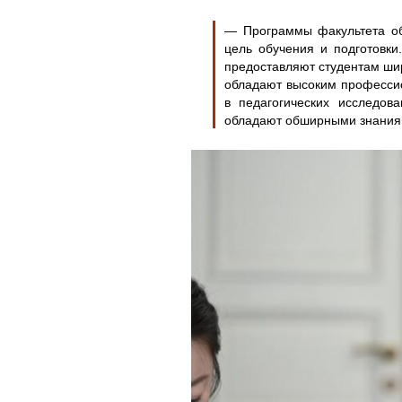
— Программы факультета об
цель обучения и подготовки
предоставляют студентам ши
обладают высоким профессио
в педагогических исследов
обладают обширными знаниям