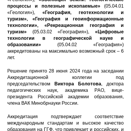
процессы и полезные ископаемые»
(05.04.01
с
«Геология»),
«География, геотехнологии и
туризм», «География и геоинформационные
ь
технологии», «Рекреационная география и
туризм»
(05.03.02 «География»),
«Цифровые
технологии в географической науке и
образовании»
(05.04.02 «География»)
аккредитованы на максимально возможный срок – 6
лет.
Решение принято 28 июня 2024 года на заседании
Аккредитационной коллегии под
председательством
Виктора Болотова
, доктора
педагогических наук, академика РАО, вице-
президента Российской академии образования,
члена ВАК Минобрнауки России.
Аккредитация подтверждает соответствие
международным стандартам и высокое качество
образования на ГГФ, что привлекает и российских, и