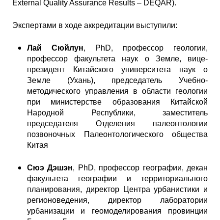
External Quality Assurance Results – DEQAR).
Экспертами в ходе аккредитации выступили:
Лай Сюйлун
, PhD, профессор геологии,
профессор факультета наук о Земле, вице-
президент Китайского университета наук о
Земле (Ухань), председатель Учебно-
методического управления в области геологии
при министерстве образования Китайской
Народной Республики, заместитель
председателя Отделения палеонтологии
позвоночных Палеонтологического общества
Китая
Сюэ Дэшэн
, PhD, профессор географии, декан
факультета географии и территориального
планирования, директор Центра урбанистики и
регионоведения, директор лаборатории
урбанизации и геомоделирования провинции