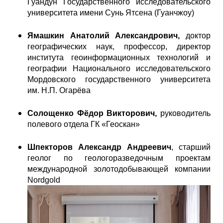
Гуандун Государственного исследовательского
университета имени Сунь Ятсена (Гуанчжоу)
Ямашкин Анатолий Александрович,
доктор
географических наук, профессор, директор
института геоинформационных технологий и
географии Национального исследовательского
Мордовского государственного университета
им. Н.П. Огарёва
Солощенко Фёдор Викторович,
руководитель
полевого отдела ГК «Геоскан»
Шпекторов Александр Андреевич
, старший
геолог по геологоразведочным проектам
международной золотодобывающей компании
Nordgold